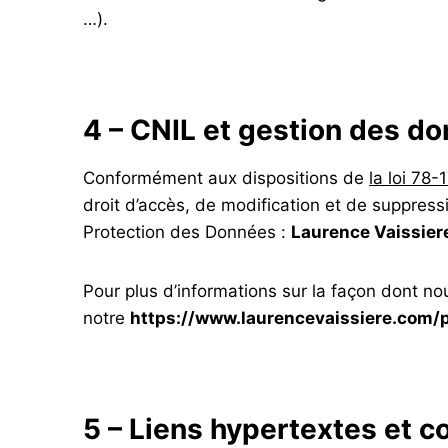
…).
4 – CNIL et gestion des d
Conformément aux dispositions de
la loi 78-
droit d’accès, de modification et de suppres
Protection des Données :
Laurence Vaissier
Pour plus d’informations sur la façon dont nou
notre
https://www.laurencevaissiere.com/po
5 – Liens hypertextes et c