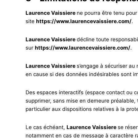
Laurence Vaissiere
ne pourra être tenu pour
site
https://www.laurencevaissiere.com/
.
Laurence Vaissiere
décline toute responsabil
sur
https://www.laurencevaissiere.com/
.
Laurence Vaissiere
s’engage à sécuriser au 
en cause si des données indésirables sont imp
Des espaces interactifs (espace contact ou co
supprimer, sans mise en demeure préalable, t
particulier aux dispositions relatives à la pr
Le cas échéant,
Laurence Vaissiere
se réser
notamment en cas de message à caractère racis