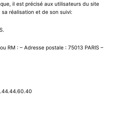
e, il est précisé aux utilisateurs du site
sa réalisation et de son suivi:
S.
 ou RM : – Adresse postale : 75013 PARIS –
4.44.44.60.40