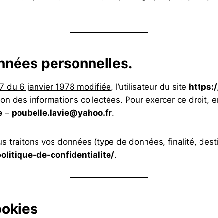
onnées personnelles.
17 du 6 janvier 1978 modifiée
, l’utilisateur du site
https:
sion des informations collectées. Pour exercer ce droit,
e
–
poubelle.lavie@yahoo.fr
.
s traitons vos données (type de données, finalité, desti
litique-de-confidentialite/
.
ookies