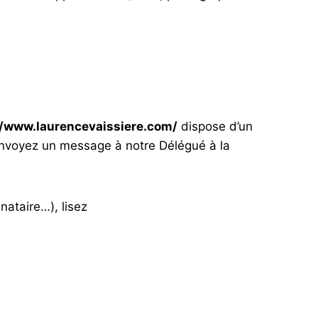
//www.laurencevaissiere.com/
dispose d’un
 envoyez un message à notre Délégué à la
nataire…), lisez