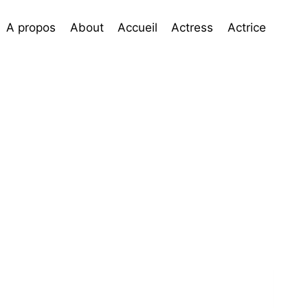
A propos
About
Accueil
Actress
Actrice