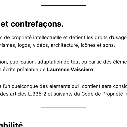
e et contrefaçons.
ts de propriété intellectuelle et détient les droits d’usag
ismes, logos, vidéos, architecture, icônes et sons.
ion, publication, adaptation de tout ou partie des éléme
on écrite préalable de
Laurence Vaissiere
.
de l’un quelconque des éléments qu’il contient sera con
des articles
L.335-2 et suivants du Code de Propriété In
bilité.