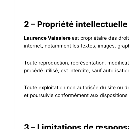
2 – Propriété intellectuell
Laurence Vaissiere
est propriétaire des droi
internet, notamment les textes, images, graph
Toute reproduction, représentation, modificat
procédé utilisé, est interdite, sauf autorisati
Toute exploitation non autorisée du site ou 
et poursuivie conformément aux dispositions 
3 – Limitations de responsa