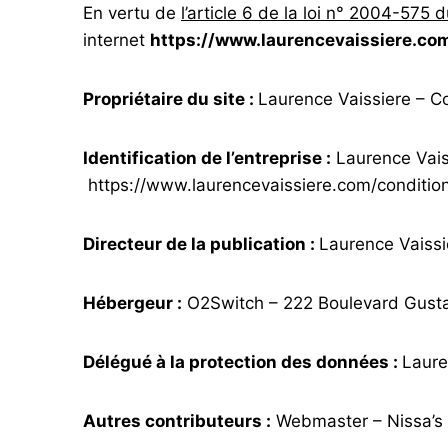
En vertu de
l’article 6 de la loi n° 2004-575 
internet
https://www.laurencevaissiere.co
Propriétaire du site :
Laurence Vaissiere – Co
Identification de l’entreprise :
Laurence Vaiss
https://www.laurencevaissiere.com/conditi
Directeur de la publication :
Laurence Vaissi
Hébergeur :
O2Switch – 222 Boulevard Gusta
Délégué à la protection des données :
Laure
Autres contributeurs :
Webmaster – Nissa’s 