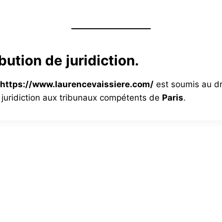
ibution de juridiction.
https://www.laurencevaissiere.com/
est soumis au dro
de juridiction aux tribunaux compétents de
Paris
.