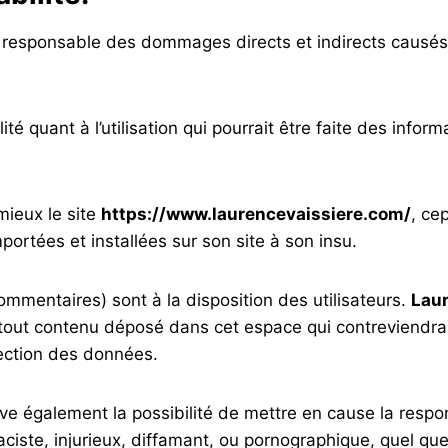
 responsable des dommages directs et indirects causés au 
ité quant à l’utilisation qui pourrait être faite des info
mieux le site
https://www.laurencevaissiere.com/
, ce
ortées et installées sur son site à son insu.
mmentaires) sont à la disposition des utilisateurs.
Laur
out contenu déposé dans cet espace qui contreviendrait 
otection des données.
ve également la possibilité de mettre en cause la responsa
te, injurieux, diffamant, ou pornographique, quel que s