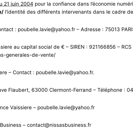
du 21 juin 2004
pour la confiance dans l’économie numériqu
m/
l’identité des différents intervenants dans le cadre de 
ntact : poubelle.lavie@yahoo.fr – Adresse : 75013 PARI
iere au capital social de € – SIREN : 921166856 – RCS
ons-generales-de-vente/
ere – Contact : poubelle.lavie@yahoo.fr.
ve Flaubert, 63000 Clermont-Ferrand – Téléphone : 0
nce Vaissiere – poubelle.lavie@yahoo.fr
Business – contact@nissasbusiness.fr