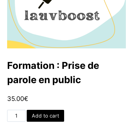
Formation : Prise de
parole en public
35.00
€
Add to cart