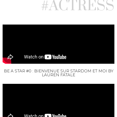
#ACTRESS
BE A STAR #0 : BIENVENUE SUR STARDOM ET MOI BY
LAUREN FATALE