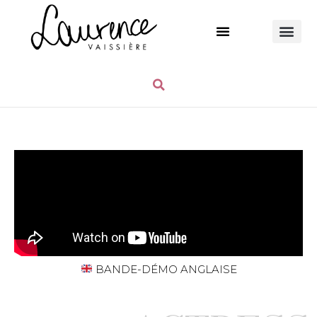
PRESS / AWARDS
BANDE-DÉMO ANGLAISE