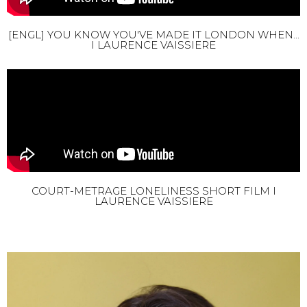
[ENGL] YOU KNOW YOU'VE MADE IT LONDON WHEN...
I LAURENCE VAISSIERE
COURT-METRAGE LONELINESS SHORT FILM I
LAURENCE VAISSIERE