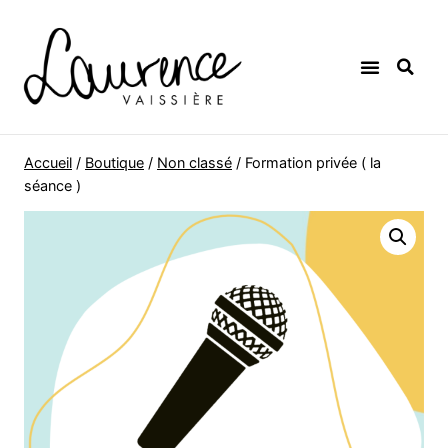
Accueil
/
Boutique
/
Non classé
/
Formation privée ( la
séance )