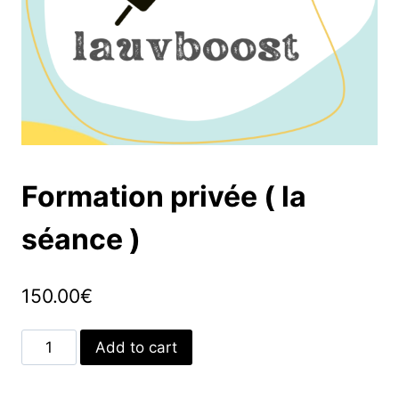
Formation privée ( la
séance )
150.00
€
Add to cart